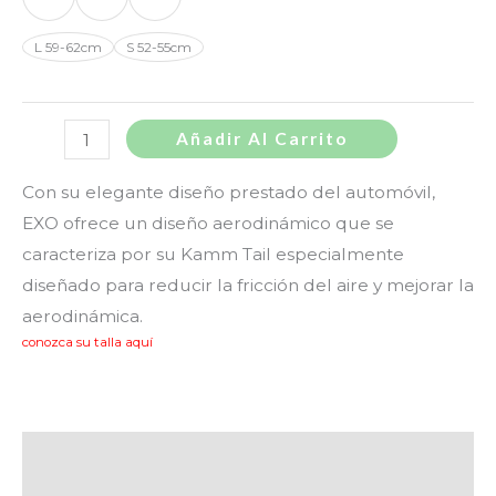
L 59-62cm
S 52-55cm
Añadir Al Carrito
Con su elegante diseño prestado del automóvil,
EXO ofrece un diseño aerodinámico que se
caracteriza por su Kamm Tail especialmente
diseñado para reducir la fricción del aire y mejorar la
aerodinámica.
conozca su talla aquí
Descripción