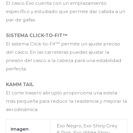
El casco Exo cuenta con un emplazamiento
específico y estudiado que permite dar cabida a un
par de gafas.
SISTEMA CLICK-TO-FIT™
El sistema Click-to-Fit™ permite un ajuste preciso
del casco. En las carreteras puedes ajustar la
presión del casco a la cabeza para una estabilidad
perfecta.
KAMM TAIL
El corte trasero abrupto proporciona una estela
más pequeña para reducir la resistencia y mejorar la
aerodinámica.
Exo Negro, Exo Shiny Grey
Imagen
& Pink, Exo White Shiny