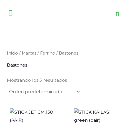
Ir
al
contenido
Inicio
/
Marcas
/
Ferrino
/ Bastones
Bastones
Mostrando los 5 resultados