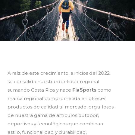
A raíz de este crecimiento, a inicios del 2022
se consolida nuestra identidad regional
sumando Costa Rica y nace
FiaSports
como
marca regional comprometida en ofrecer
productos de calidad al mercado, orgullosos
de nuestra gama de artículos outdoor,
deportivos y tecnológicos que combinan
estilo, funcionalidad y durabilidad.