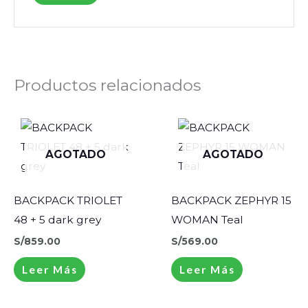
Productos relacionados
AGOTADO
AGOTADO
BACKPACK TRIOLET
BACKPACK ZEPHYR 15
48 + 5 dark grey
WOMAN Teal
S/
859.00
S/
569.00
Leer Más
Leer Más