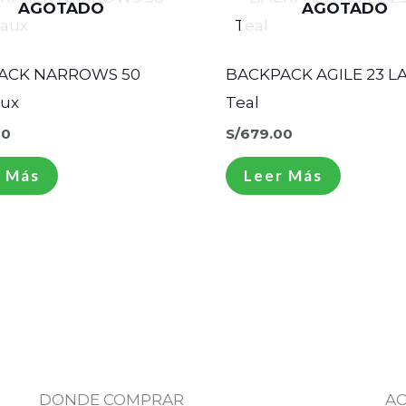
AGOTADO
AGOTADO
ACK NARROWS 50
BACKPACK AGILE 23 L
ux
Teal
00
S/
679.00
 Más
Leer Más
DONDE COMPRAR
AC