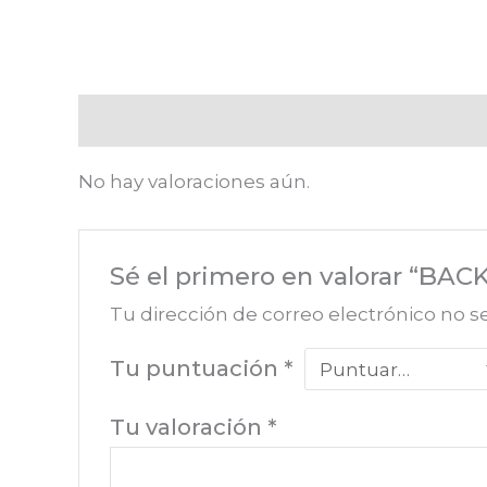
Valoraciones (0)
No hay valoraciones aún.
Sé el primero en valorar “BA
Tu dirección de correo electrónico no s
Tu puntuación
*
Tu valoración
*