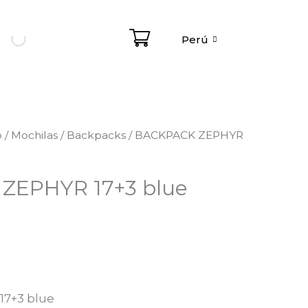
Perú
.
o
/
Mochilas / Backpacks
/ BACKPACK ZEPHYR
ZEPHYR 17+3 blue
7+3 blue