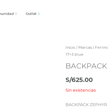
unidad
Outlet
Inicio
/
Marcas
/
Ferrin
17+3 blue
BACKPACK 
S/
625.00
Sin existencias
BACKPACK ZEPHYR 1