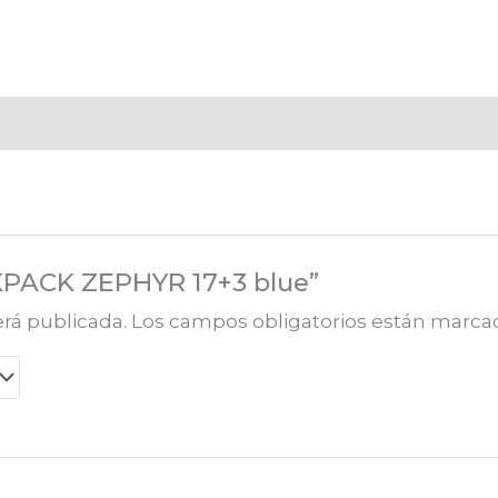
CKPACK ZEPHYR 17+3 blue”
erá publicada.
Los campos obligatorios están marc