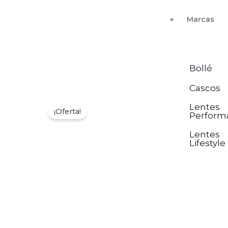
Ir
Marcas
al
contenido
Bollé
Cascos
Lentes
¡Oferta!
Perform
Lentes
Lifestyle