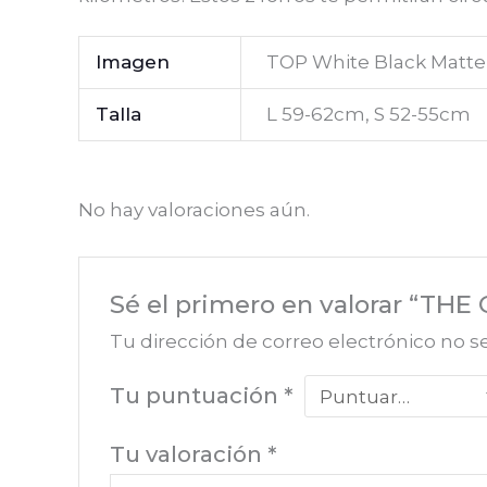
Imagen
TOP White Black Matte
Talla
L 59-62cm, S 52-55cm
No hay valoraciones aún.
Sé el primero en valorar “TH
Tu dirección de correo electrónico no s
Tu puntuación
*
Tu valoración
*