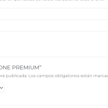
E ONE PREMIUM”
erá publicada.
Los campos obligatorios están marc