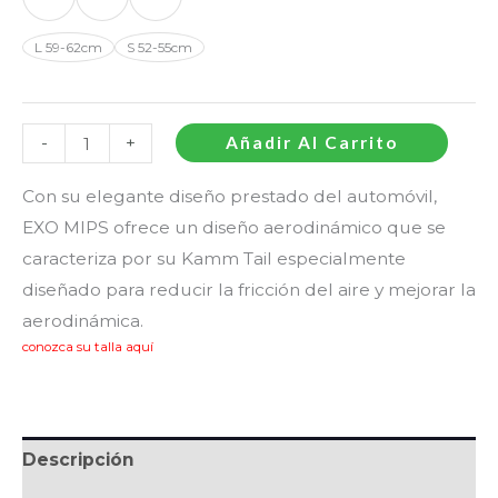
L 59-62cm
S 52-55cm
-
+
Añadir Al Carrito
Con su elegante diseño prestado del automóvil,
EXO MIPS ofrece un diseño aerodinámico que se
caracteriza por su Kamm Tail especialmente
diseñado para reducir la fricción del aire y mejorar la
aerodinámica.
conozca su talla aquí
Descripción