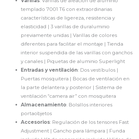
Varillas
: Varillas de aleación de aluminio
templado 7001 T6 con extraordinarias
características de ligereza, resistencia y
elasticidad | 3 varillas de duraluminio
previamente unidas | Varillas de colores
diferentes para facilitar el montaje | Tienda
interior suspendida de las varillas con ganchos
y canales | Piquetas de aluminio Superlight
Entradas y ventilación
: Dos vestíbulos |
Puertas mosquitera | Bocas de ventilación en
la parte delantera y posterior | Sistema de
ventilación “camera air” con mosquitera
Almacenamiento
: Bolsillos interiores
portaobjetos
Accesorios
: Regulación de los tensores Fast
Adjustment | Gancho para lámpara | Funda