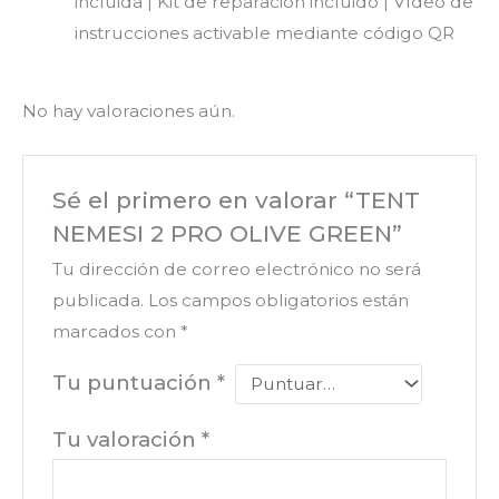
incluida | Kit de reparación incluido | Vídeo de
instrucciones activable mediante código QR
No hay valoraciones aún.
Sé el primero en valorar “TENT
NEMESI 2 PRO OLIVE GREEN”
Tu dirección de correo electrónico no será
publicada.
Los campos obligatorios están
marcados con
*
Tu puntuación
*
Tu valoración
*