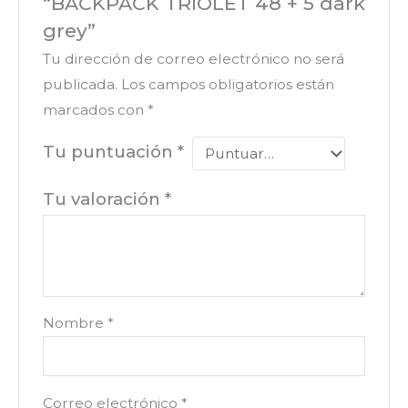
“BACKPACK TRIOLET 48 + 5 dark
grey”
Tu dirección de correo electrónico no será
publicada.
Los campos obligatorios están
marcados con
*
Tu puntuación
*
Tu valoración
*
Nombre
*
Correo electrónico
*