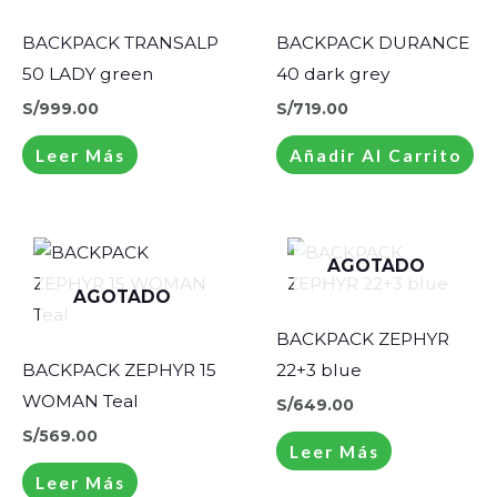
BACKPACK TRANSALP
BACKPACK DURANCE
50 LADY green
40 dark grey
S/
999.00
S/
719.00
Leer Más
Añadir Al Carrito
AGOTADO
AGOTADO
BACKPACK ZEPHYR
BACKPACK ZEPHYR 15
22+3 blue
WOMAN Teal
S/
649.00
S/
569.00
Leer Más
Leer Más