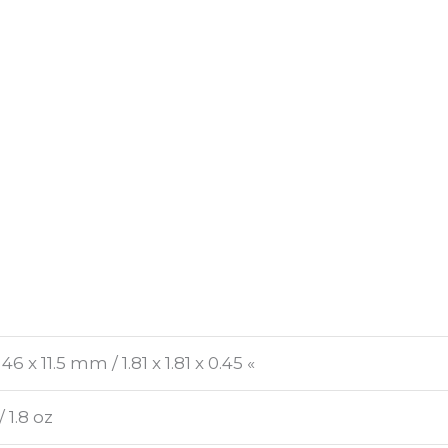
46 x 11.5 mm / 1.81 x 1.81 x 0.45 «
/ 1.8 oz