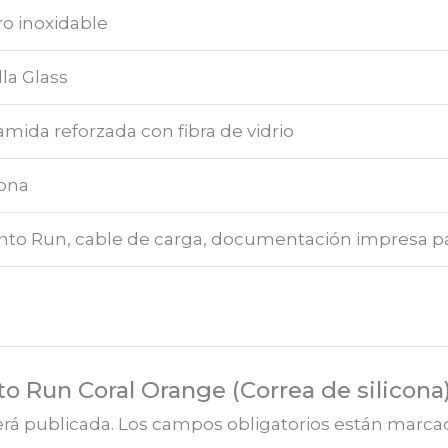
o inoxidable
lla Glass
amida reforzada con fibra de vidrio
cona
to Run, cable de carga, documentación impresa pa
to Run Coral Orange (Correa de silicona
erá publicada.
Los campos obligatorios están marc