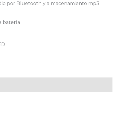
dio por Bluetooth y almacenamiento mp3
e batería
ED