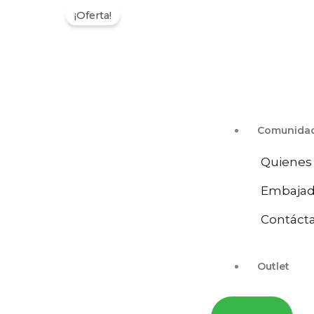
¡Oferta!
Comunida
Quienes
Embajad
Contáct
Outlet