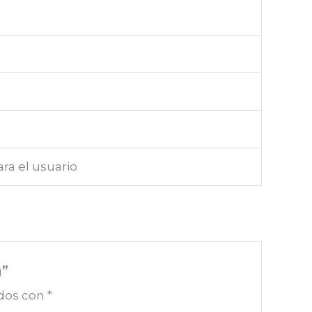
ra el usuario
)”
ados con
*