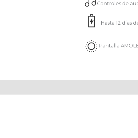
Controles de au
Hasta 12 días d
Pantalla AMOL