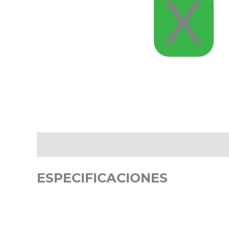
X
Descripción
Valoraciones (0)
ESPECIFICACIONES