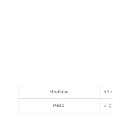
Medidas
46 x 
Peso
51 g 