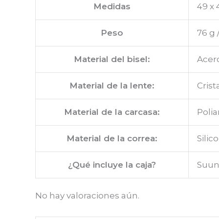
Medidas
49 x 
Peso
76 g 
Material del bisel:
Acer
Material de la lente:
Crist
Material de la carcasa:
Polia
Material de la correa:
Silic
¿Qué incluye la caja?
Suun
No hay valoraciones aún.