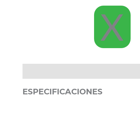
X
Descripción
Valoraciones (0)
ESPECIFICACIONES