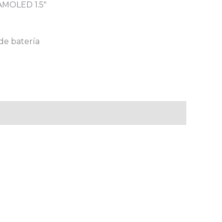
AMOLED 1.5″
de batería