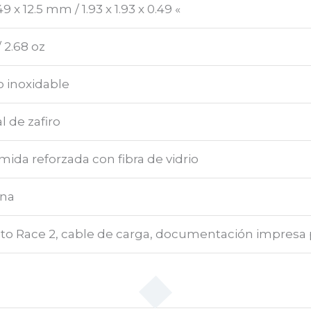
49 x 12.5 mm / 1.93 x 1.93 x 0.49 «
/ 2.68 oz
o inoxidable
al de zafiro
mida reforzada con fibra de vidrio
ona
to Race 2, cable de carga, documentación impresa p