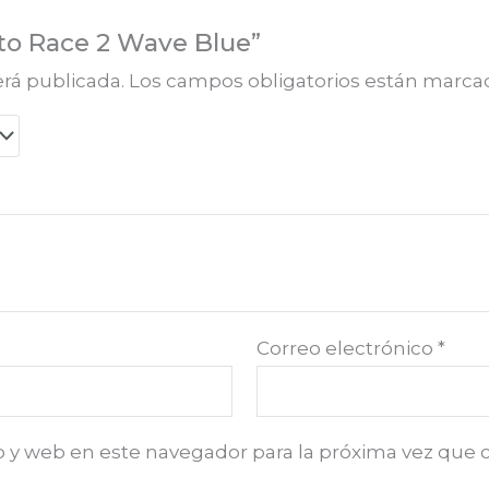
nto Race 2 Wave Blue”
erá publicada.
Los campos obligatorios están marc
Correo electrónico
*
o y web en este navegador para la próxima vez que