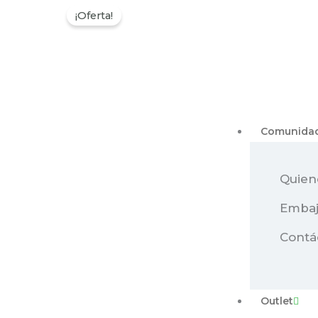
¡Oferta!
Comunida
Quien
Embaj
Contá
Outlet