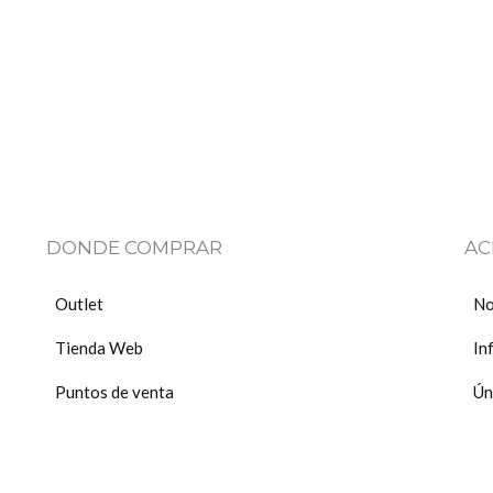
DONDE COMPRAR
AC
Outlet
No
Tienda Web
In
Puntos de venta
Ún