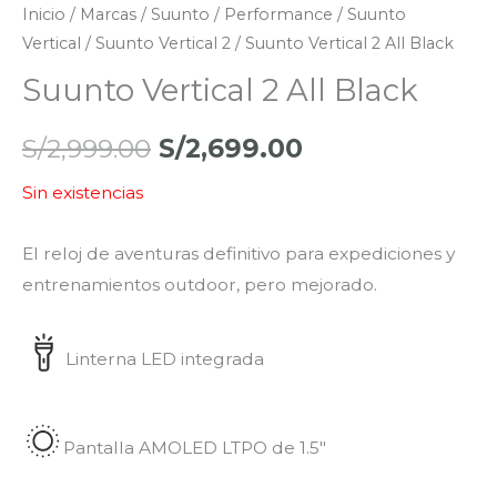
Inicio
/
Marcas
/
Suunto
/
Performance
/
Suunto
Vertical
/
Suunto Vertical 2
/ Suunto Vertical 2 All Black
Suunto Vertical 2 All Black
S/
2,999.00
S/
2,699.00
Sin existencias
El reloj de aventuras definitivo para expediciones y
entrenamientos outdoor, pero mejorado.
Linterna LED integrada
Pantalla AMOLED LTPO de 1.5″