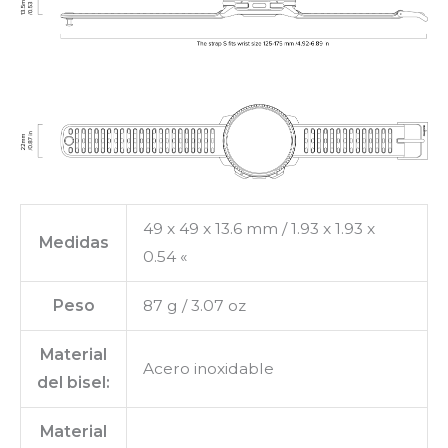
49 x 49 x 13.6 mm / 1.93 x 1.93 x
Medidas
0.54 «
Peso
87 g / 3.07 oz
Material
Acero inoxidable
del bisel:
Material