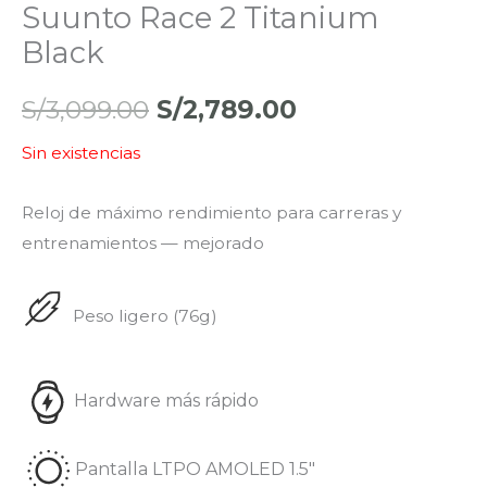
Suunto Race 2 Titanium
Black
S/
3,099.00
S/
2,789.00
Sin existencias
Reloj de máximo rendimiento para carreras y
entrenamientos — mejorado
Peso ligero (76g)
Hardware más rápido
Pantalla LTPO AMOLED 1.5″