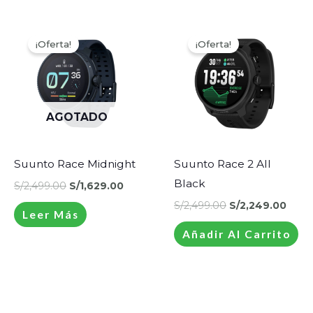
El
El
El
El
precio
precio
precio
prec
¡Oferta!
¡Oferta!
¡Oferta!
¡Oferta!
original
actual
original
actu
era:
es:
era:
es:
S/2,499.00.
S/1,629.00.
S/2,499.00.
S/2,
AGOTADO
Suunto Race Midnight
Suunto Race 2 All
Black
S/
2,499.00
S/
1,629.00
S/
2,499.00
S/
2,249.00
Leer Más
Añadir Al Carrito