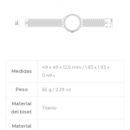
49 x 49 x 12.5 mm / 1.93 x 1.93 x
Medidas
0.49 «
Peso
65 g / 2.29 oz
Material
Titanio
del bisel:
Material