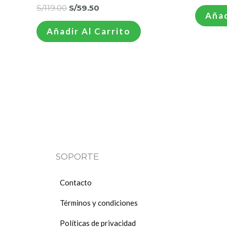
S/
119.00
S/
59.50
Añad
Añadir Al Carrito
SOPORTE
Contacto
Términos y condiciones
Políticas de privacidad