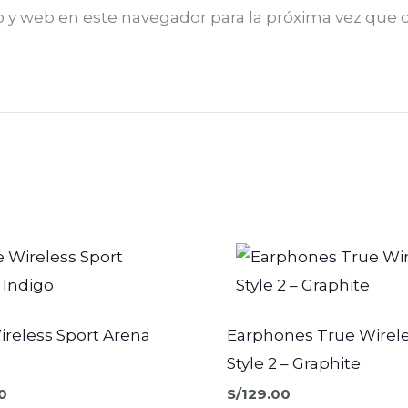
o y web en este navegador para la próxima vez que
ireless Sport Arena
Earphones True Wirel
Style 2 – Graphite
0
S/
129.00