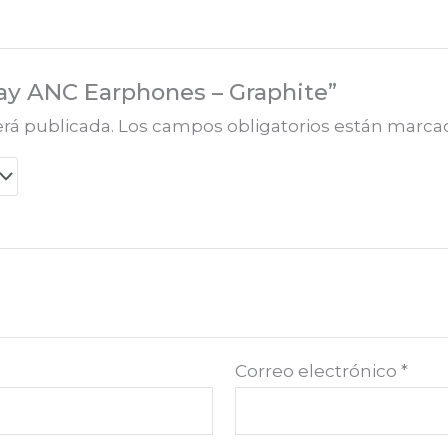
play ANC Earphones – Graphite”
erá publicada.
Los campos obligatorios están marc
Correo electrónico
*