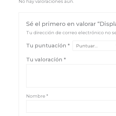
No hay valoraciones aún.
Sé el primero en valorar “Dis
Tu dirección de correo electrónico no s
Tu puntuación
*
Tu valoración
*
Nombre
*