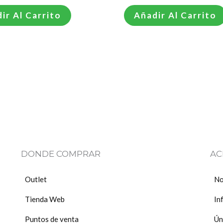
ir Al Carrito
Añadir Al Carrito
DONDE COMPRAR
AC
Outlet
No
Tienda Web
In
Puntos de venta
Ún