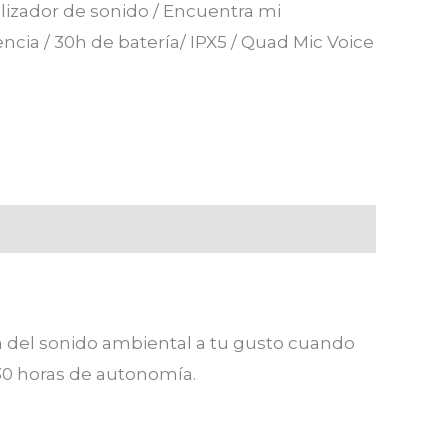
lizador de sonido / Encuentra mi
tencia / 30h de batería/ IPX5 / Quad Mic Voice
ón del sonido ambiental a tu gusto cuando
 30 horas de autonomía.