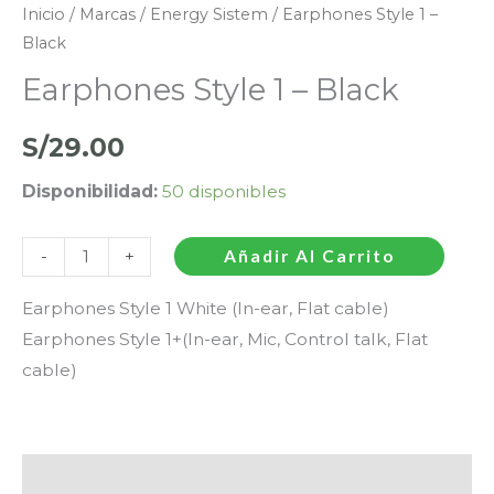
Inicio
/
Marcas
/
Energy Sistem
/ Earphones Style 1 –
Black
Earphones Style 1 – Black
S/
29.00
Disponibilidad:
50 disponibles
-
+
Añadir Al Carrito
Earphones Style 1 White (In-ear, Flat cable)
Earphones Style 1+(In-ear, Mic, Control talk, Flat
cable)
Descripción