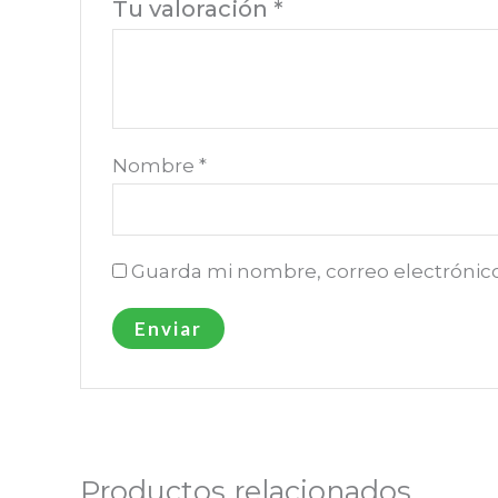
Tu valoración
*
Nombre
*
Guarda mi nombre, correo electrónic
Productos relacionados