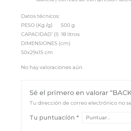
Datos técnicos:
PESO (Kg /g) 500 g
CAPACIDAD’ (l) 18 litros
DIMENSIONES (cm)
50x29x15 cm
No hay valoraciones aún.
Sé el primero en valorar “BA
Tu dirección de correo electrónico no s
Tu puntuación
*