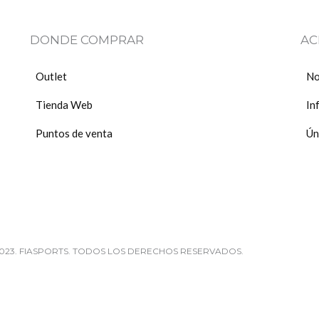
DONDE COMPRAR
AC
Outlet
No
Tienda Web
In
Puntos de venta
Ún
023. FIASPORTS. TODOS LOS DERECHOS RESERVADOS.