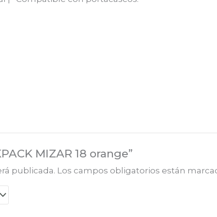
CKPACK MIZAR 18 orange”
erá publicada.
Los campos obligatorios están marc