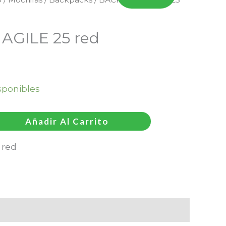
AGILE 25 red
sponibles
Añadir Al Carrito
 red