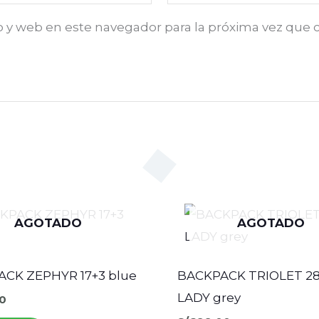
o y web en este navegador para la próxima vez que
AGOTADO
AGOTADO
CK ZEPHYR 17+3 blue
BACKPACK TRIOLET 2
LADY grey
0