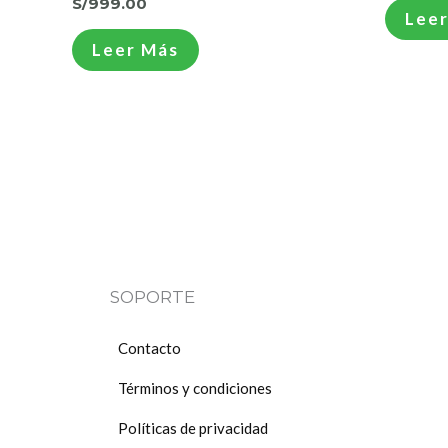
S/
999.00
Leer
Leer Más
SOPORTE
Contacto
Términos y condiciones
Políticas de privacidad