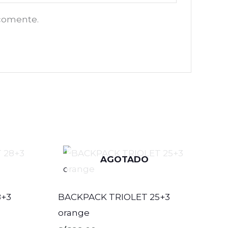
 comente.
AGOTADO
8+3
BACKPACK TRIOLET 25+3
orange