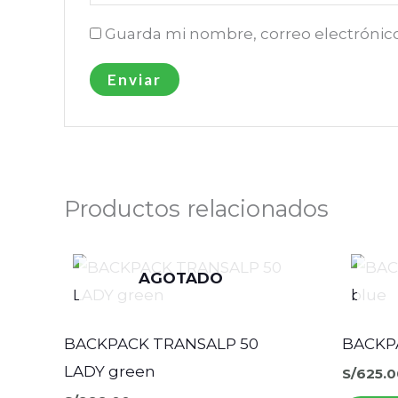
Guarda mi nombre, correo electrónic
Productos relacionados
AGOTADO
BACKPACK TRANSALP 50
BACKPA
LADY green
S/
625.0