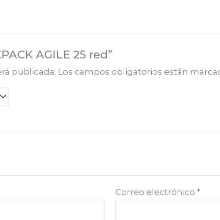
CKPACK AGILE 25 red”
erá publicada.
Los campos obligatorios están marc
Correo electrónico
*