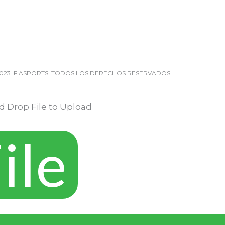
023. FIASPORTS. TODOS LOS DERECHOS RESERVADOS.
d Drop File to Upload
ile