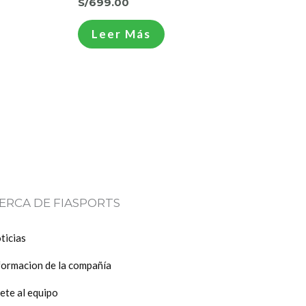
S/
699.00
Leer Más
ERCA DE FIASPORTS
ticias
formacion de la compañía
ete al equipo