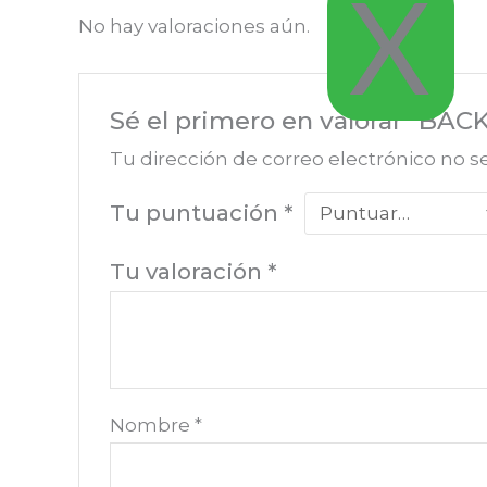
X
No hay valoraciones aún.
Sé el primero en valorar “BA
Tu dirección de correo electrónico no s
Tu puntuación
*
Tu valoración
*
Nombre
*