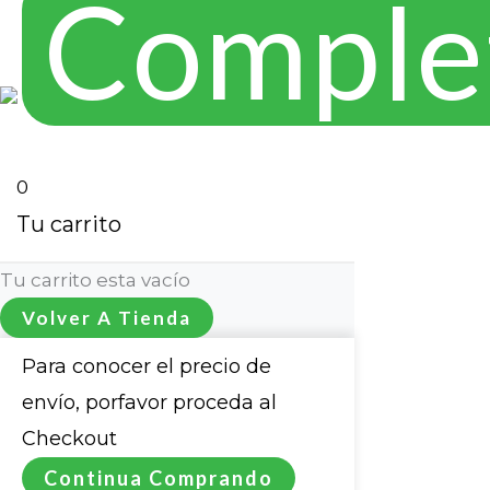
0
Tu carrito
Tu carrito esta vacío
Volver A Tienda
Para conocer el precio de
envío, porfavor proceda al
Checkout
Continua Comprando