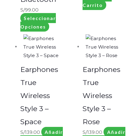
Carrito
S/
99.00
Seleccionar
Opciones
Earphones
Earphones
True
True
Wireless
Wireless
Style 3 –
Style 3 –
Space
Rose
S/
139.00
Añadir
S/
139.00
Añadir