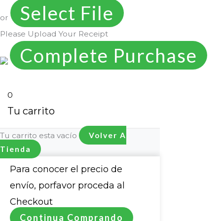
Select File
or
Please Upload Your Receipt
0
Tu carrito
Tu carrito esta vacío
Volver A
Tienda
Para conocer el precio de
envío, porfavor proceda al
Checkout
Continua Comprando