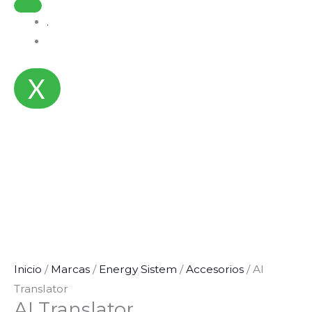
.
X
Inicio
/
Marcas
/
Energy Sistem
/
Accesorios
/ AI
Translator
AI Translator