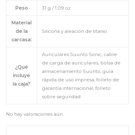
Peso
31 g / 1.09 oz
Material
de la
Silicona y aleación de titanio
carcasa:
Auriculares Suunto Sonic, cable
de carga de auriculares, bolsa de
¿Qué
almacenamiento Suunto, guía
incluye
rápida de uso impresa, folleto de
la caja?
garantía internacional, folleto
sobre seguridad
No hay valoraciones aún.