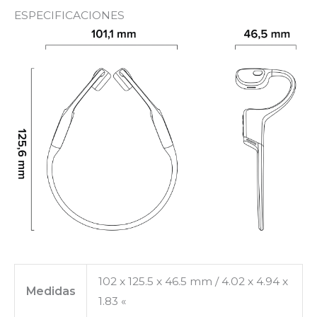
ESPECIFICACIONES
102 x 125.5 x 46.5 mm / 4.02 x 4.94 x
Medidas
1.83 «