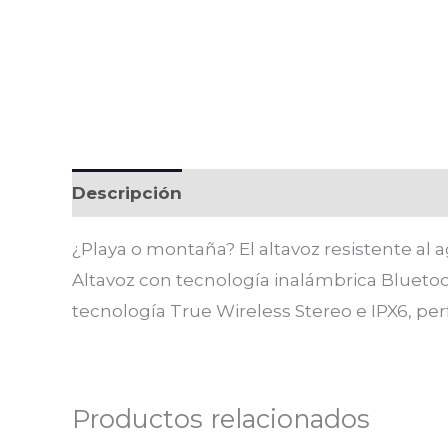
Descripción
Información adicional
Va
¿Playa o montaña? El altavoz resistente al 
Altavoz con tecnología inalámbrica Bluetoot
tecnología True Wireless Stereo e IPX6, pe
Productos relacionados