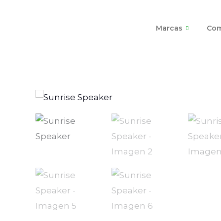
Ir
al
Marcas
Com
contenido