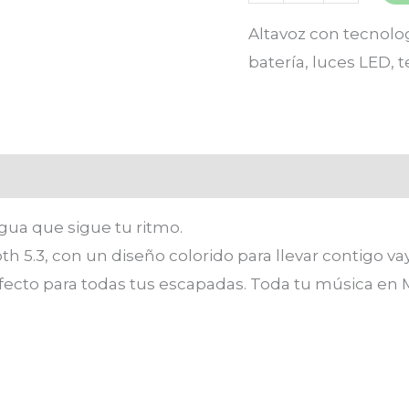
Altavoz con tecnolog
batería, luces LED, 
loraciones (0)
agua que sigue tu ritmo.
h 5.3, con un diseño colorido para llevar contigo va
rfecto para todas tus escapadas. Toda tu música en