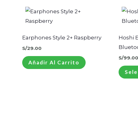
Earphones Style 2+ Raspberry
Hoshi E
Blueto
S/
29.00
S/
99.0
Añadir Al Carrito
Sele