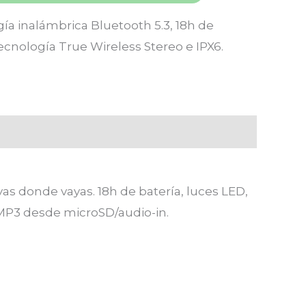
ía inalámbrica Bluetooth 5.3, 18h de
tecnología True Wireless Stereo e IPX6.
yas donde vayas. 18h de batería, luces LED,
 MP3 desde microSD/audio-in.