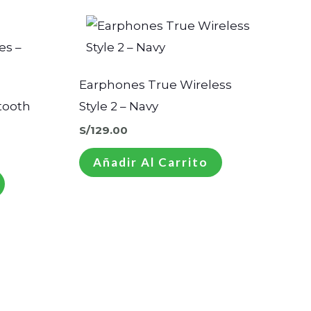
Earphones True Wireless
tooth
Style 2 – Navy
S/
129.00
Añadir Al Carrito