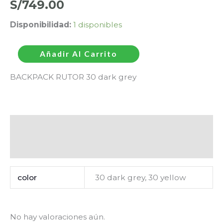
S/
749.00
Disponibilidad:
1 disponibles
Añadir Al Carrito
BACKPACK RUTOR 30 dark grey
Información adicional
Valoraciones (0)
color
30 dark grey, 30 yellow
No hay valoraciones aún.