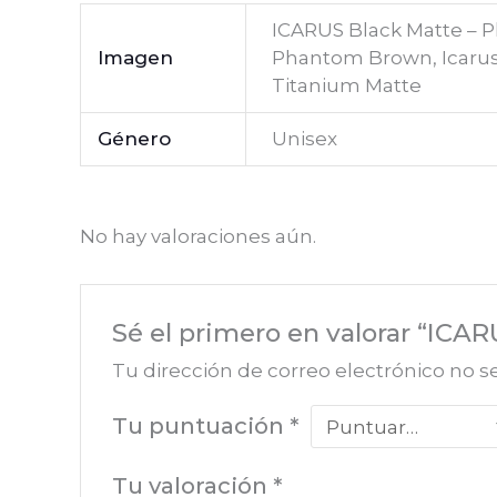
ICARUS Black Matte – P
Imagen
Phantom Brown, Icarus G
Titanium Matte
Género
Unisex
No hay valoraciones aún.
Sé el primero en valorar “ICAR
Tu dirección de correo electrónico no s
Tu puntuación
*
Tu valoración
*