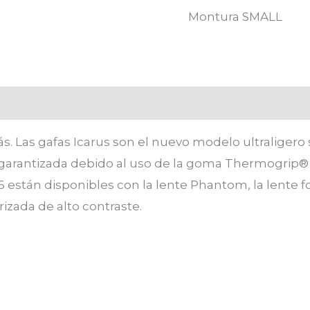
Montura SMALL
loraciones (0)
. Las gafas Icarus son el nuevo modelo ultraligero 
 garantizada debido al uso de la goma Thermogrip® 
6 están disponibles con la lente Phantom, la lente
rizada de alto contraste.