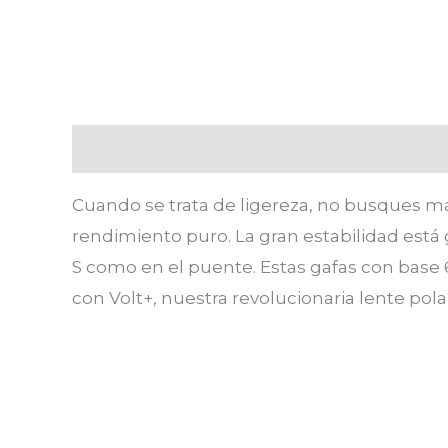
Descripción
Información adicional
Va
Cuando se trata de ligereza, no busques más
rendimiento puro. La gran estabilidad está
S como en el puente. Estas gafas con base 
con Volt+, nuestra revolucionaria lente pola