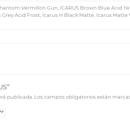
hantom Vermillon Gun, ICARUS Brown Blue Acid Yell
rey Acid Frost, Icarus H Black Matte, Icarus Matte W
US”
erá publicada.
Los campos obligatorios están marc