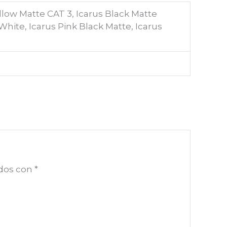
ow Matte CAT 3, Icarus Black Matte
hite, Icarus Pink Black Matte, Icarus
ados con
*