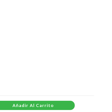
S/799.00
Añadir Al Carrito