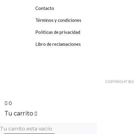
producto
Contacto
Términos y condiciones
Políticas de privacidad
Libro de reclamaciones
COPYRIGHT ©2
0
Tu carrito
Tu carrito esta vacío