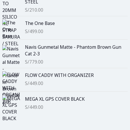
STEEL
S/
210.00
The One Base
S/
499.00
Navis Gunmetal Matte - Phantom Brown Gun
Cat 2-3
S/
779.00
FLOW CADDY WITH ORGANIZER
S/
449.00
MEGA XL GPS COVER BLACK
S/
449.00