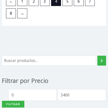
←
1
2
3
4
5
6
7
8
→
Filtrar por Precio
FILTRAR