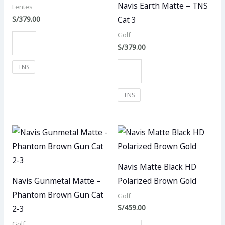
Navis Earth Matte – TNS
Lentes
S/
379.00
Cat 3
Golf
S/
379.00
TNS
TNS
Navis Matte Black HD
Navis Gunmetal Matte –
Polarized Brown Gold
Phantom Brown Gun Cat
Golf
S/
459.00
2-3
Golf