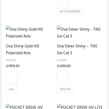
HD POLARIZED
Ova Shiny Gold HD
Ova Silver Shiny – TNS
Polarized Axis
Ice Cat 3
Lentes
Lentes
S/
459.00
S/
439.00
Axis
TNS ICE