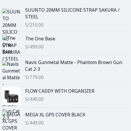
SUUNTO 20MM SILICONE STRAP SAKURA /
STEEL
S/
210.00
The One Base
S/
499.00
Navis Gunmetal Matte - Phantom Brown Gun
Cat 2-3
S/
779.00
FLOW CADDY WITH ORGANIZER
S/
449.00
MEGA XL GPS COVER BLACK
S/
449.00